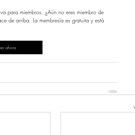
siva para miembros. ¿Aún no eres miembro de 
ce de arriba. La membresía es gratuita y está 
eer ahora