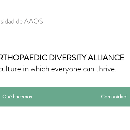
ersidad de AAOS
RTHOPAEDIC DIVERSITY ALLIANCE
culture in which everyone can thrive.
Qué hacemos
Comunidad