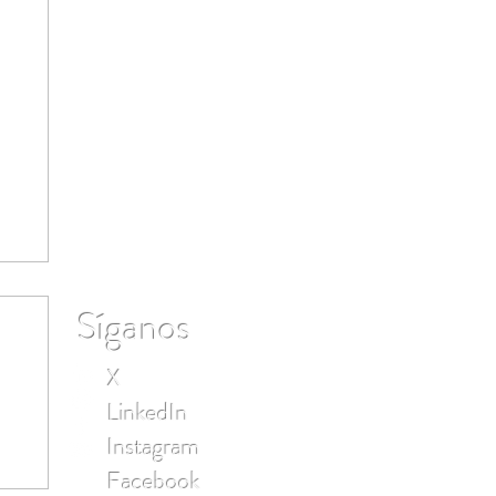
Síganos
X
LinkedIn
Instagram
Facebook