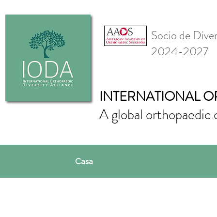
Socio de Div
2024-2027
INTERNATIONAL O
A global orthopaedic 
Casa