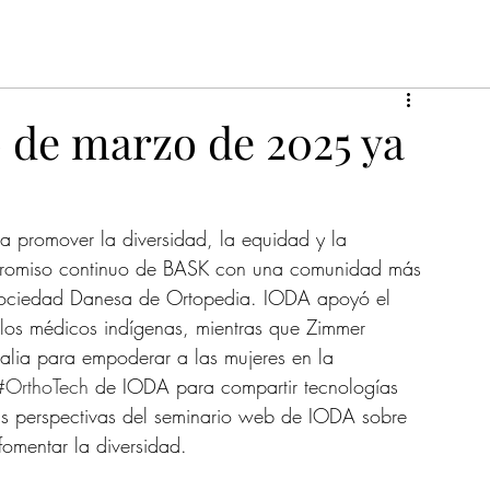
o de marzo de 2025 ya
a promover la diversidad, la equidad y la 
ompromiso continuo de BASK con una comunidad más 
a Sociedad Danesa de Ortopedia. IODA apoyó el 
los médicos indígenas, mientras que Zimmer 
lia para empoderar a las mujeres en la 
#OrthoTech
 de IODA para compartir tecnologías 
s perspectivas del seminario web de IODA sobre 
fomentar la diversidad.