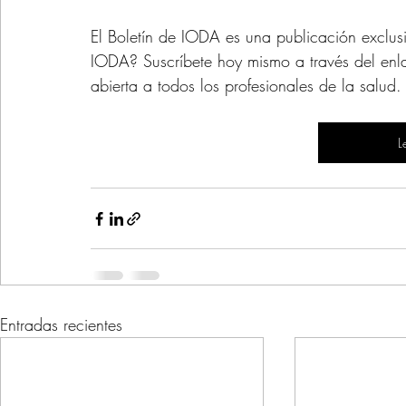
El Boletín de IODA es una publicación exclu
IODA? Suscríbete hoy mismo a través del enla
abierta a todos los profesionales de la salud.
L
Entradas recientes