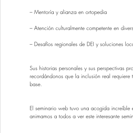
– Mentoría y alianza en ortopedia
– Atención culturalmente competente en diver
– Desafíos regionales de DEI y soluciones loc
Sus historias personales y sus perspectivas pr
recordándonos que la inclusión real requiere 
base.
El seminario web tuvo una acogida increíble 
animamos a todos a ver este interesante semin