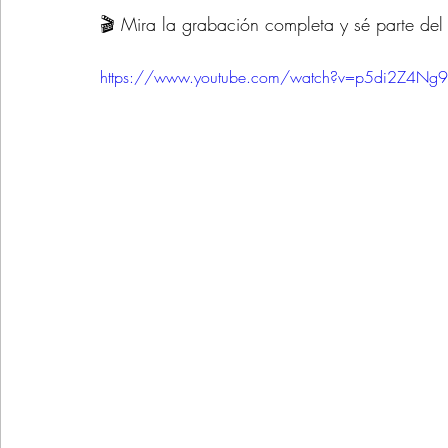
🎬 Mira la grabación completa y sé parte del
https://www.youtube.com/watch?v=p5di2Z4Ng9