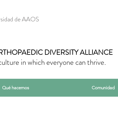
ersidad de AAOS
RTHOPAEDIC DIVERSITY ALLIANCE
culture in which everyone can thrive.
Qué hacemos
Comunidad