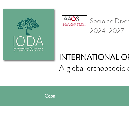
Socio de Div
2024-2027
INTERNATIONAL O
A global orthopaedic 
Casa