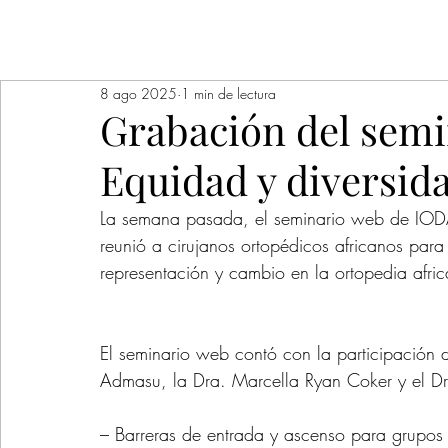
8 ago 2025
1 min de lectura
Grabación del semi
Equidad y diversida
La semana pasada, el seminario web de IODA:
reunió a cirujanos ortopédicos africanos par
representación y cambio en la ortopedia afri
El seminario web contó con la participación d
Admasu, la Dra. Marcella Ryan Coker y el Dr.
– Barreras de entrada y ascenso para grupos