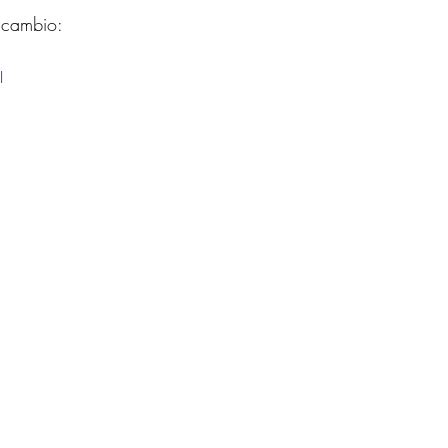
 cambio:
I