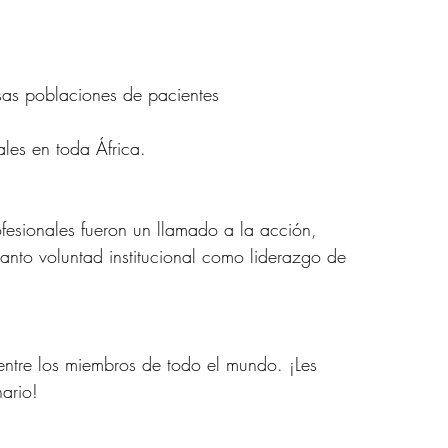
sas poblaciones de pacientes
ales en toda África.
ofesionales fueron un llamado a la acción, 
tanto voluntad institucional como liderazgo de 
entre los miembros de todo el mundo. ¡Les 
ario!