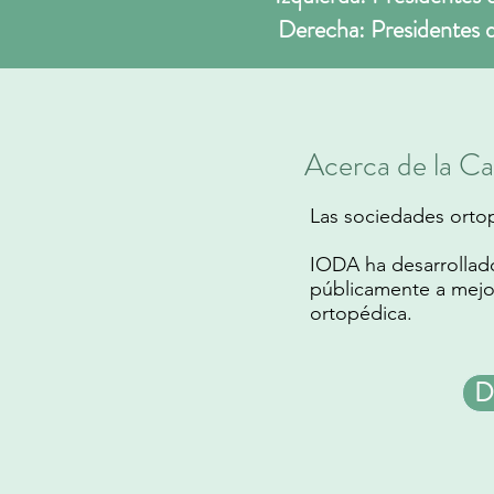
Derecha: Presidentes 
Acerca de la Ca
Las sociedades ortop
IODA ha desarrollad
públicamente a mejora
ortopédica.
D