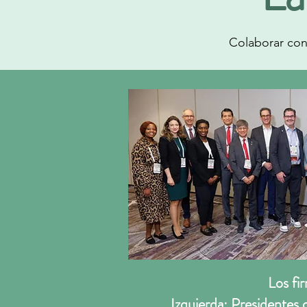
Colaborar con 
Los fi
Izquierda: President