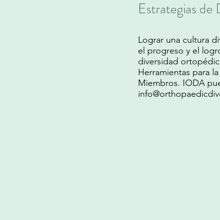
Estrategias de 
Lograr una cultura d
el progreso y el log
diversidad ortopédic
Herramientas para la
Miembros. IODA pued
info@orthopaedicdive