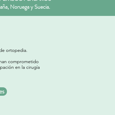
aña, Noruega y Suecia.
de ortopedia.
e han comprometido
ipación en la cirugía
es