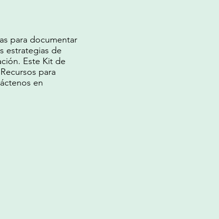
idas para documentar
s estrategias de
ción. Este Kit de
 Recursos para
táctenos en