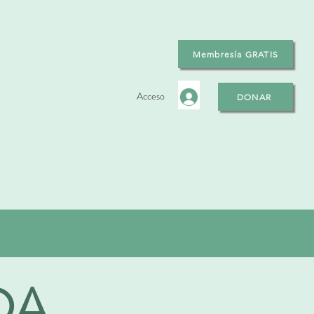
Membresía GRATIS
Acceso
DONAR
ODA