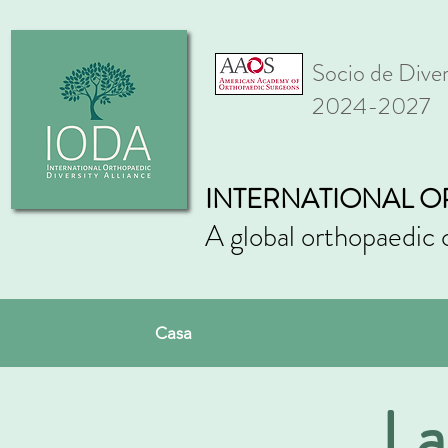
Socio de Div
2024-2027
INTERNATIONAL O
A global orthopaedic 
Casa
La