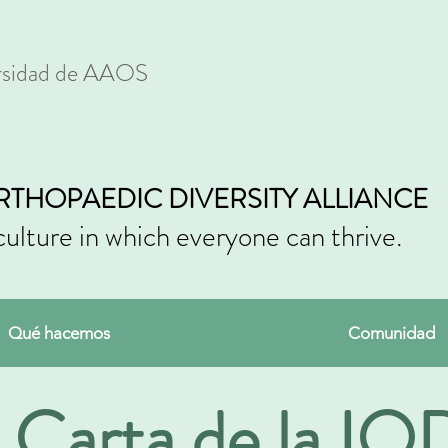
ersidad de AAOS
RTHOPAEDIC DIVERSITY ALLIANCE
culture in which everyone can thrive.
Qué hacemos
Comunidad
 Carta de la I