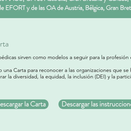
de EFORT y de las OA de Austria, Bélgica, Gran Bret
rta
édicas sirven como modelos a seguir para la profesión 
o una Carta para reconocer a las organizaciones que s
r la diversidad, la equidad, la inclusión (DEI) y la partic
escargar la Carta
Descargar las instruccion