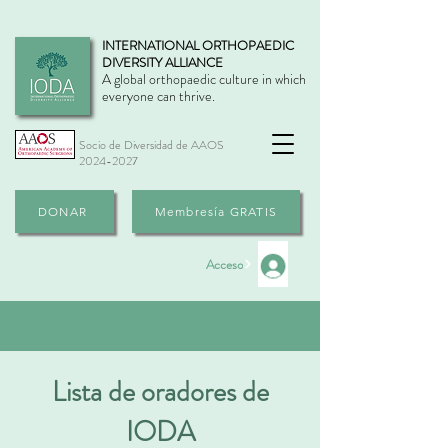
INTERNATIONAL ORTHOPAEDIC
DIVERSITY ALLIANCE
A global orthopaedic culture in which
everyone can thrive.
Socio de Diversidad de AAOS
2024-2027
DONAR
Membresía GRATIS
Acceso
Lista de oradores de
IODA