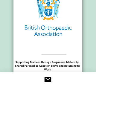
Ver la Guía de apoyo a los aprendices