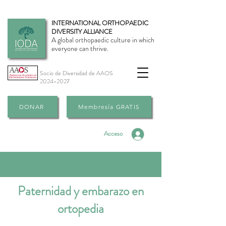
INTERNATIONAL ORTHOPAEDIC
DIVERSITY ALLIANCE
A global orthopaedic culture in which
everyone can thrive.
Socio de Diversidad de AAOS
2024-2027
DONAR
Membresía GRATIS
Acceso
Paternidad y embarazo en
ortopedia