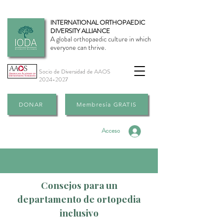
INTERNATIONAL ORTHOPAEDIC
DIVERSITY ALLIANCE
A global orthopaedic culture in which
everyone can thrive.
Socio de Diversidad de AAOS
2024-2027
DONAR
Membresía GRATIS
Acceso
Consejos para un
departamento de ortopedia
inclusivo