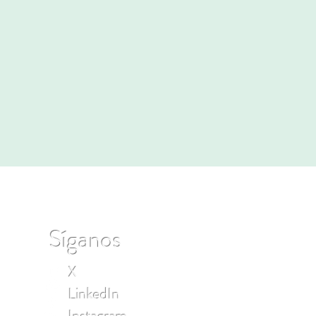
Síganos
X
LinkedIn
Instagram