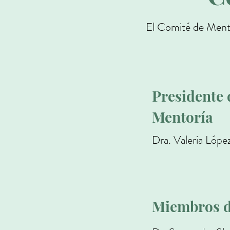
El Comité de Mento
Presidente 
Mentoría
Dra. Valeria Lópe
Miembros d