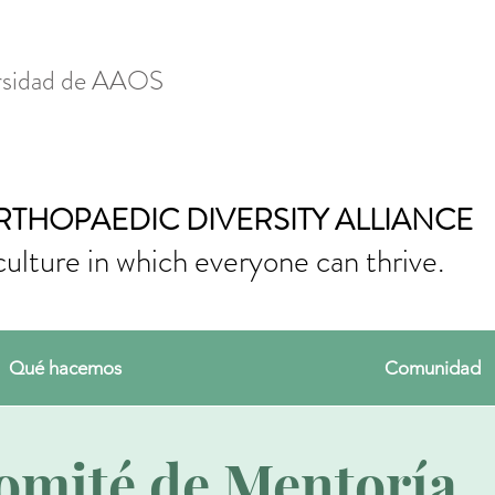
ersidad de AAOS
RTHOPAEDIC DIVERSITY ALLIANCE
culture in which everyone can thrive.
Qué hacemos
Comunidad
omité de Mentoría