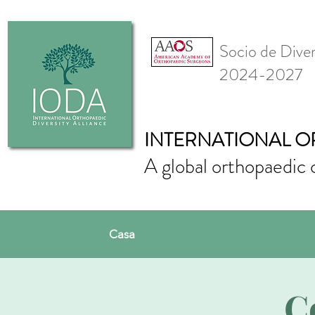
Socio de Div
2024-2027
INTERNATIONAL O
A global orthopaedic 
Casa
C