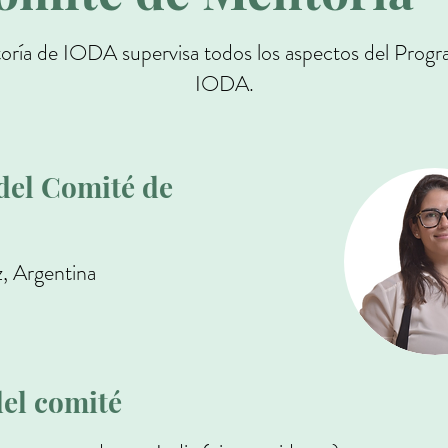
ría de IODA supervisa todos los aspectos del Prog
IODA.
del Comité de
z, Argentina
el comité