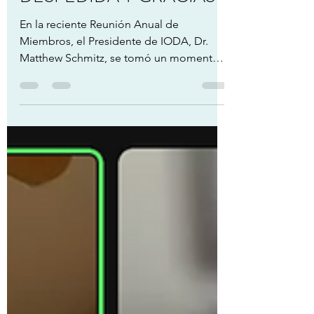
DESPEDIDA Y GRACIAS
En la reciente Reunión Anual de
Miembros, el Presidente de IODA, Dr.
Matthew Schmitz, se tomó un momento
para reconocer y agradecer a los...