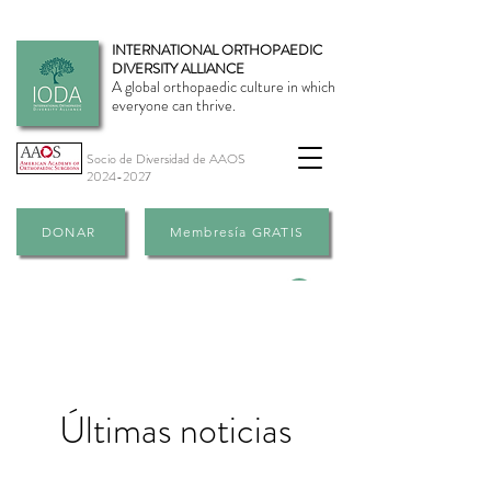
INTERNATIONAL ORTHOPAEDIC
DIVERSITY ALLIANCE
A global orthopaedic culture in which
everyone can thrive.
Socio de Diversidad de AAOS
2024-2027
DONAR
Membresía GRATIS
Acceso
Últimas noticias